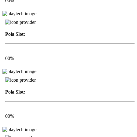
00%
Pola Slot:
00%
Pola Slot:
00%