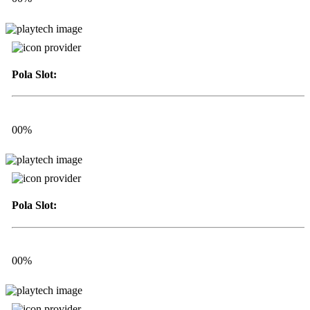
Pola Slot:
00%
Pola Slot:
00%