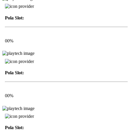
Pola Slot:
00%
Pola Slot:
00%
Pola Slot: