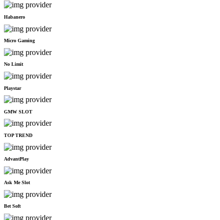
Habanero
Micro Gaming
No Limit
Playstar
GMW SLOT
TOP TREND
AdvantPlay
Ask Me Slot
Bet Soft