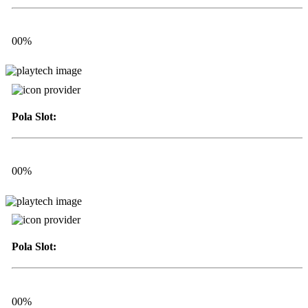
00%
Pola Slot:
00%
Pola Slot:
00%