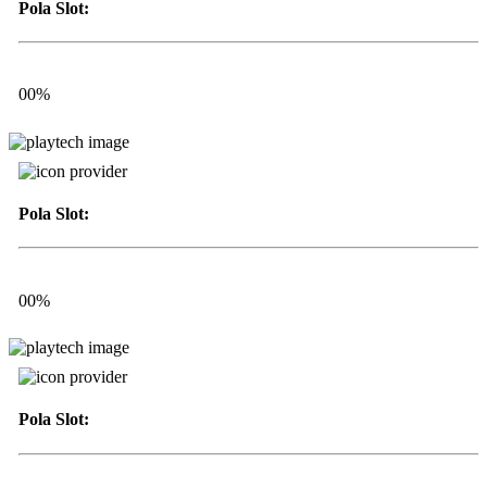
Pola Slot:
00%
Pola Slot:
00%
Pola Slot: