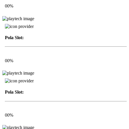
00%
Pola Slot:
00%
Pola Slot:
00%