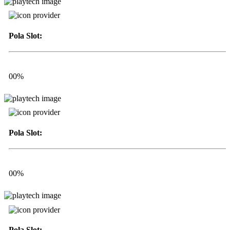
Pola Slot:
00%
Pola Slot:
00%
Pola Slot: