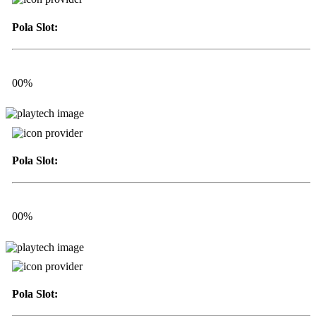
Pola Slot:
00%
Pola Slot:
00%
Pola Slot: